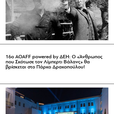
16ο AOAFF powered by ΔΕΗ: Ο «Άνθρωπος
που Σκότωσε τον Λίμπερτι Βάλανς» θα
βρίσκεται στο Πάρκο Δρακοπούλου!