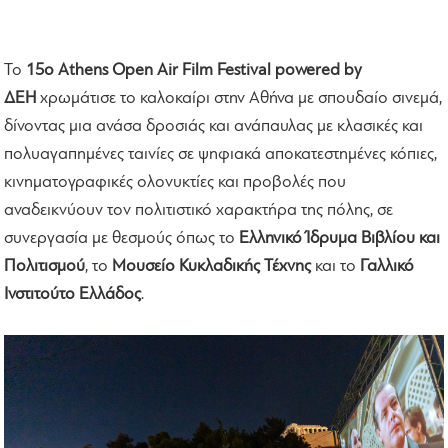
Το
15o Athens Open Air Film Festival powered by
ΔΕΗ
χρωμάτισε το καλοκαίρι στην Αθήνα με σπουδαίο σινεμά,
δίνοντας μια ανάσα δροσιάς και ανάπαυλας με κλασικές και
πολυαγαπημένες ταινίες σε ψηφιακά αποκατεστημένες κόπιες,
κινηματογραφικές ολονυκτίες και προβολές που
αναδεικνύουν τον πολιτιστικό χαρακτήρα της πόλης, σε
συνεργασία με θεσμούς όπως το
Ελληνικό Ίδρυμα Βιβλίου και
Πολιτισμού
, το
Μουσείο Κυκλαδικής Τέχνης
και το
Γαλλικό
Ινστιτούτο Ελλάδος
.