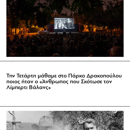
Την Τετάρτη μάθαμε στο Πάρκο Δρακοπούλου
ποιος ήταν ο «Άνθρωπος που Σκότωσε τον
Λίμπερτι Βάλανς»