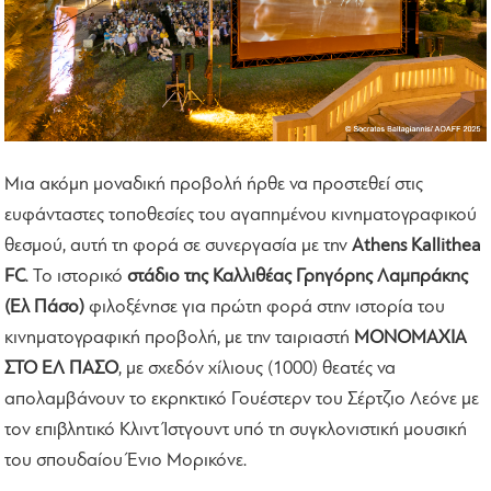
Μια ακόμη μοναδική προβολή ήρθε να προστεθεί στις
ευφάνταστες τοποθεσίες του αγαπημένου κινηματογραφικού
θεσμού, αυτή τη φορά σε συνεργασία με την
Athens Kallithea
FC
. Το ιστορικό
στάδιο της Καλλιθέας Γρηγόρης Λαμπράκης
(Ελ Πάσο)
φιλοξένησε για πρώτη φορά στην ιστορία του
κινηματογραφική προβολή, με την ταιριαστή
ΜΟΝΟΜΑΧΙΑ
ΣΤΟ ΕΛ ΠΑΣΟ
, με σχεδόν χίλιους (1000) θεατές να
απολαμβάνουν το εκρηκτικό Γουέστερν του Σέρτζιο Λεόνε με
τον επιβλητικό Κλιντ Ίστγουντ υπό τη συγκλονιστική μουσική
του σπουδαίου Ένιο Μορικόνε.