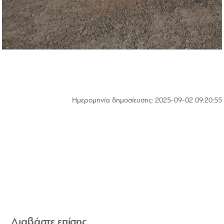
Hμερομηνία δημοσίευσης: 2025-09-02 09:20:55
Διαβάστε επίσης