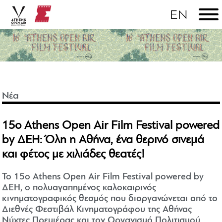
Νέα
15ο Athens Open Air Film Festival powered
by ΔΕΗ: Όλη η Αθήνα, ένα θερινό σινεμά
και φέτος με χιλιάδες θεατές!
To 15ο Αthens Open Air Film Festival powered by
ΔΕΗ, ο πολυαγαπημένος καλοκαιρινός
κινηματογραφικός θεσμός που διοργανώνεται από το
Διεθνές Φεστιβάλ Κινηματογράφου της Αθήνας
Νύχτες Πρεμιέρας και τον Οργανισμό Πολιτισμού,