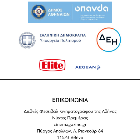
ΕΠΙΚΟΙΝΩΝΙΑ
Διεθνές Φεστιβάλ Κινηματογράφου της Αθήνας
Νύχτες Πρεμιέρας
cinemagazine.gr
Πύργος Απόλλων, Λ. Ριανκούρ 64
11523 Αθήνα