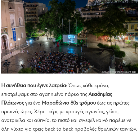
Η συνήθεια που έγινε λατρεία
: Όπως κάθε χρόνο,
επιστρέψαμε στο αγαπημένο πάρκο της
Ακαδημίας
Πλάτωνος
για ένα
Μαραθώνιο 80s τρόμου
έως τις πρώτες
πρωινές ώρες. Χέρι - χέρι, με κραυγές αγωνίας, γέλια,
ανατριχίλα και αϋπνία, το πιστό και σινεφίλ κοινό παρέμεινε
όλη νύχτα για τρεις back to back προβολές θρυλικών ταινιών.