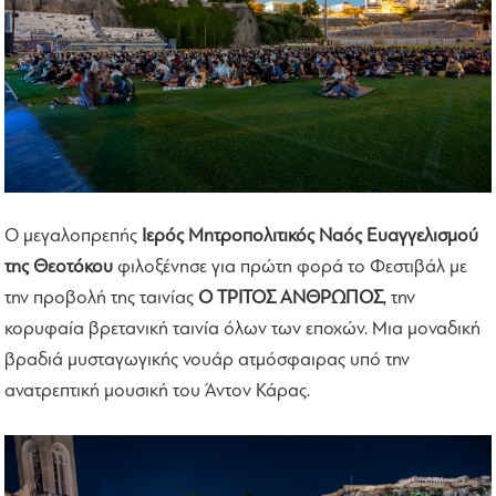
Ο μεγαλοπρεπής
Ιερός Μητροπολιτικός Ναός Ευαγγελισμού
της Θεοτόκου
φιλοξένησε για πρώτη φορά το Φεστιβάλ με
την προβολή της ταινίας
Ο ΤΡΙΤΟΣ ΑΝΘΡΩΠΟΣ
, την
κορυφαία βρετανική ταινία όλων των εποχών. Μια μοναδική
βραδιά μυσταγωγικής νουάρ ατμόσφαιρας υπό την
ανατρεπτική μουσική του Άντον Κάρας.