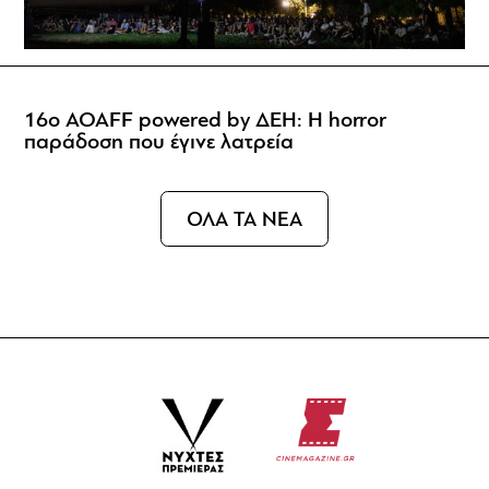
16ο AOAFF powered by ΔΕΗ: Η horror
παράδοση που έγινε λατρεία
ΟΛΑ ΤΑ ΝΕΑ