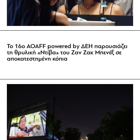
Το 16ο AOAFF powered by ΔΕΗ παρουσιάζει
τη θρυλική «Ντίβα» του Ζαν Ζακ Μπενέξ σε
αποκατεστημένη κόπια