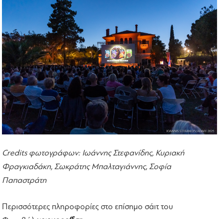
Credits φωτογράφων: Ιωάννης Στεφανίδης, Κυριακή
Φραγκιαδάκη, Σωκράτης Μπαλταγιάννης, Σοφία
Παπαστράτη
Περισσότερες πληροφορίες στο επίσημο σάιτ του