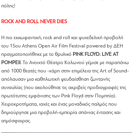
πόλης!
ROCK AND ROLL NEVER DIES
Η πιο εκκωφαντική, rock and roll και ψυχεδελική προβολή
του 15ου Athens Open Air Film Festival powered by ΔΕΗ
πραγματοποιήθηκε με το θρυλικό
PINK FLOYD: LIVE AT
POMPEII
. Το Ανοιχτό Θέατρο Κολωνού γέμισε με παραπάνω
από 1000 θεατές που -χάρη στην επιμέλεια της Art of Sound-
απόλαυσαν μια καθηλωτική ψευδαίσθηση ζωντανής
συναυλίας (που ακολούθησε τις ακριβείς προδιαγραφές της
πρωτότυπης εμφάνισης των Pink Floyd στην Πομπηία).
Χειροκροτήματα, ιαχές και ένας μοναδικός παλμός που
δημιούργησε μια προβολή-εμπειρία σπάνιας έντασης και
ατμόσφαιρας.