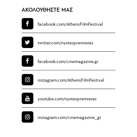
ΑΚΟΛΟΥΘΗΣΤΕ ΜΑΣ
facebook.com/
AthensFilmFestival
twitter.com/
nyxtespremieras
facebook.com/
cinemagazine.gr
instagram.com/
AthensFilmFestival
youtube.com/
nyxtespremieras
instagram.com/
cinemagazine_gr