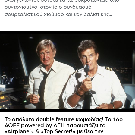
όλοι γελώντας δυνατά και χειροκροτώντας, όλοι
συντονισμένοι στον ίδιο συνδυασμό
σουρεαλιστικού χιούμορ και κανιβαλιστικής...
Το απόλυτο double feature κωμωδίας! Το 16ο
AOFF powered by ΔΕΗ παρουσιάζει τα
«Airplane!» & «Top Secret!» με θέα την