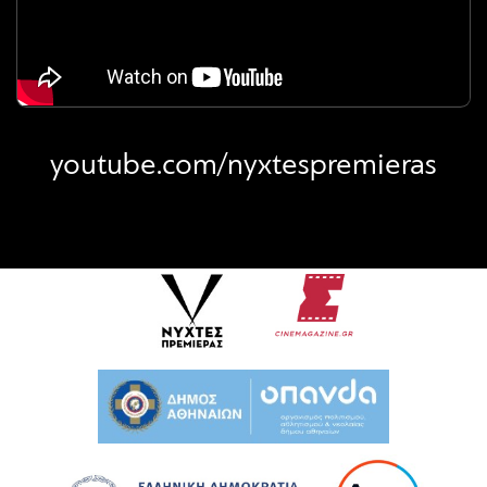
youtube.com/nyxtespremieras