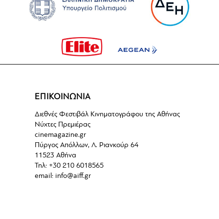
ΕΠΙΚΟΙΝΩΝΙΑ
Διεθνές Φεστιβάλ Κινηματογράφου της Αθήνας
Νύχτες Πρεμιέρας
cinemagazine.gr
Πύργος Απόλλων, Λ. Ριανκούρ 64
11523 Αθήνα
Τηλ: +30 210 6018565
email:
info@aiff.gr