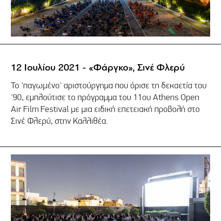
12 Ιουλίου 2021 - «Φάργκο», Σινέ Φλερύ
Το 'παγωμένο' αριστούργημα που όρισε τη δεκαετία του
'90, εμπλούτισε το πρόγραμμα του 11ου Athens Open
Air Film Festival με μια ειδική επετειακή προβολή στο
Σινέ Φλερύ, στην Καλλιθέα.