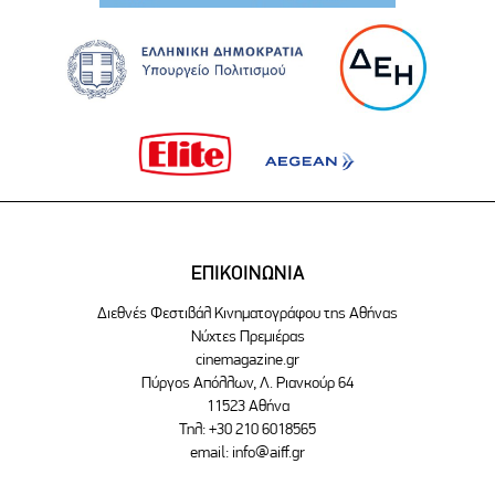
ΕΠΙΚΟΙΝΩΝΙΑ
Διεθνές Φεστιβάλ Κινηματογράφου της Αθήνας
Νύχτες Πρεμιέρας
cinemagazine.gr
Πύργος Απόλλων, Λ. Ριανκούρ 64
11523 Αθήνα
Τηλ: +30 210 6018565
email:
info@aiff.gr