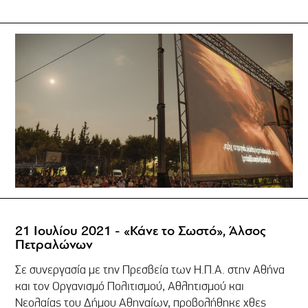
21 Ιουλίου 2021 - «Κάνε το Σωστό», Άλσος
Πετραλώνων
Σε συνεργασία με την Πρεσβεία των Η.Π.Α. στην Αθήνα
και τον Οργανισμό Πολιτισμού, Αθλητισμού και
Νεολαίας του Δήμου Αθηναίων, προβολήθηκε χθες