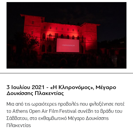
3 Ιουλίου 2021 - «Η Κληρονόμος», Μέγαρο
Δουκίσσης Πλακεντίας
Μια από τις ωραιότερες προβολές που φιλοξένησε ποτέ
το Athens Open Air Film Festival συνέβη το βράδυ του
Σάββατου, στο εκθαμβωτικό Μέγαρο Δουκίσσης
Πλακεντίας