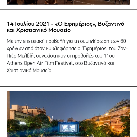
14 Ιουλίου 2021 - «Ο Εφημέριος», Βυζαντινό
και Χριστιανικό Μουσείο
Με την επετειακή προβολή για τη συμπλήρωση των 60
χρόνων από όταν κυκλοφόρησε ο 'Εφημέριος' του Ζαν-
Πιέρ Μελβίλ, συνεχίστηκαν οι προβολές του 11ου
Athens Open Air Film Festival, στο Βυζαντινό και
Χριστιανικό Μουσείο.