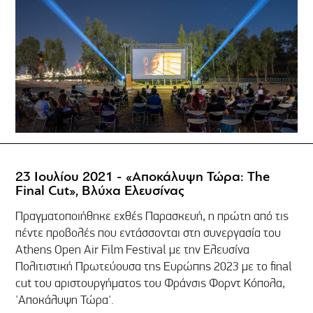
23 Ιουλίου 2021 - «Αποκάλυψη Τώρα: The
Final Cut», Βλύχα Ελευσίνας
Πραγματοποιήθηκε εχθές Παρασκευή, η πρώτη από τις
πέντε προβολές που εντάσσονται στη συνεργασία του
Athens Open Air Film Festival με την Ελευσίνα
Πολιτιστική Πρωτεύουσα της Ευρώπης 2023 με το final
cut του αριστουργήματος του Φράνσις Φορντ Κόπολα,
'Αποκάλυψη Τώρα'.