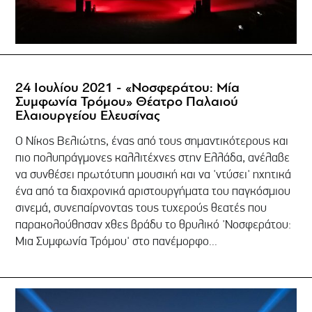
24 Ιουλίου 2021 - «Νοσφεράτου: Μία
Συμφωνία Τρόμου» Θέατρο Παλαιού
Ελαιουργείου Ελευσίνας
Ο Νίκος Βελιώτης, ένας από τους σημαντικότερους και
πιο πολυπράγμονες καλλιτέχνες στην Ελλάδα, ανέλαβε
να συνθέσει πρωτότυπη μουσική και να 'ντύσει' ηχητικά
ένα από τα διαχρονικά αριστουργήματα του παγκόσμιου
σινεμά, συνεπαίρνοντας τους τυχερούς θεατές που
παρακολούθησαν χθες βράδυ το θρυλικό 'Νοσφεράτου:
Μια Συμφωνία Τρόμου' στο πανέμορφο...