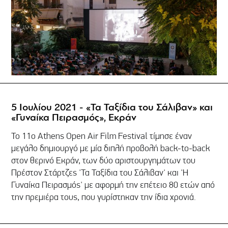
5 Ιουλίου 2021 - «Τα Ταξίδια του Σάλιβαν» και
«Γυναίκα Πειρασμός», Εκράν
Το 11ο Athens Open Air Film Festival τίμησε έναν
μεγάλο δημιουργό με μία διπλή προβολή back-to-back
στον θερινό Εκράν, των δύο αριστουργημάτων του
Πρέστον Στάρτζες 'Τα Ταξίδια του Σάλιβαν' και 'Η
Γυναίκα Πειρασμός' με αφορμή την επέτειο 80 ετών από
την πρεμιέρα τους, που γυρίστηκαν την ίδια χρονιά.