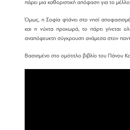
πάρει μια καθοριστική απόφαση για το μέλλο
Όμως, η Σοφία φτάνει στο νησί αποφασισμέ
και η νύχτα προχωρά, το πάρτι γίνεται ολ
αναπόφευκτη σύγκρουση ανάμεσα στον παντο
Bασισμένο στο ομότιτλο βιβλίο του Πάνου 