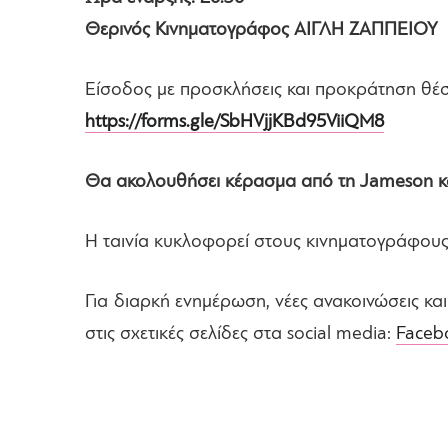
Θερινός Κινηματογράφος ΑΙΓΛΗ ΖΑΠΠΕΙΟΥ
Είσοδος με προσκλήσεις και προκράτηση θέ
https://forms.gle/SbHVjjKBd95ViiQM8
Θα ακολουθήσει κέρασμα από τη Jameson κα
Η ταινία κυκλοφορεί στους κινηματογράφους 
Για διαρκή ενημέρωση, νέες ανακοινώσεις κα
στις σχετικές σελίδες στα social media:
Faceb