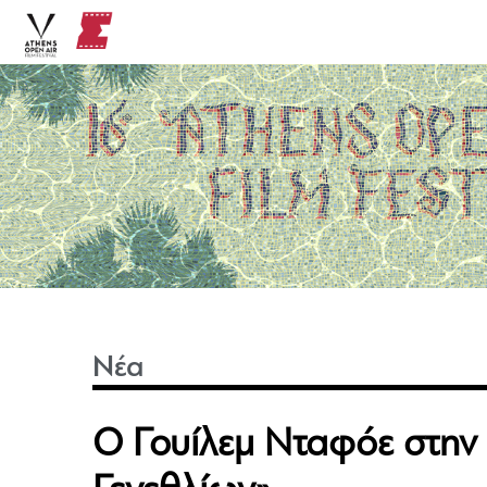
Νέα
Ο Γουίλεμ Νταφόε στην 