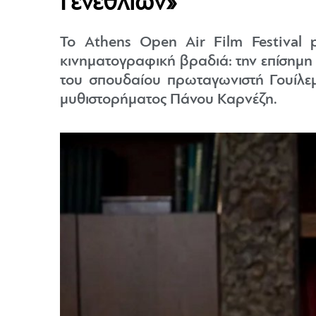
Γενεθλίων»
Το Athens Open Air Film Festival
κινηματογραφική βραδιά: την επίσημη 
του σπουδαίου πρωταγωνιστή Γουίλεμ
μυθιστορήματος Πάνου Καρνέζη.