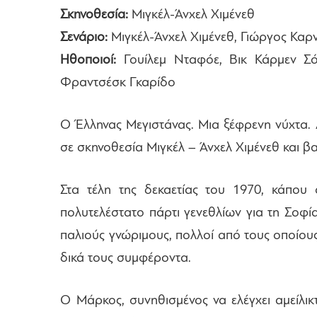
Σκηνοθεσία:
Μιγκέλ-Άνχελ Χιμένεθ
Σενάριο:
Μιγκέλ-Άνχελ Χιμένεθ, Γιώργος Καρ
Ηθοποιοί:
Γουίλεμ Νταφόε, Βικ Κάρμεν Σόν
Φραντσέσκ Γκαρίδο
Ο Έλληνας Μεγιστάνας. Μια ξέφρενη νύχτα.
σε σκηνοθεσία Μιγκέλ – Άνχελ Χιμένεθ και 
Στα τέλη της δεκαετίας του 1970, κάπου 
πολυτελέστατο πάρτι γενεθλίων για τη Σοφί
παλιούς γνώριμους, πολλοί από τους οποίους
δικά τους συμφέροντα.
Ο Μάρκος, συνηθισμένος να ελέγχει αμείλικτ