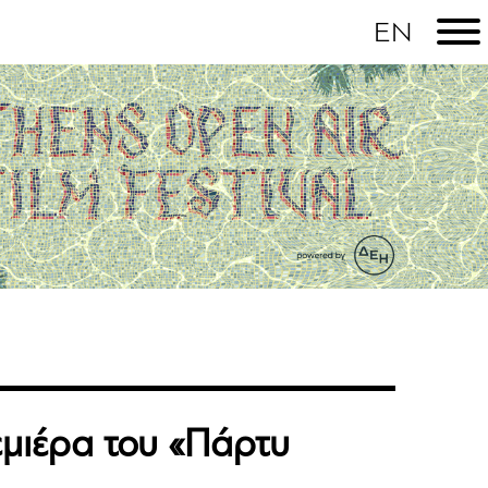
εμιέρα του «Πάρτυ