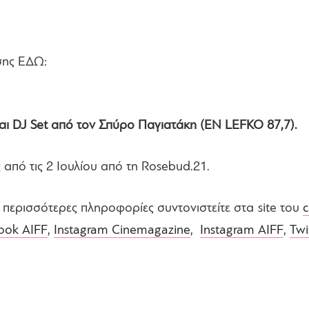
σης ΕΔΩ:
ι DJ Set από τον Σπύρο Παγιατάκη (EN LEFKO 87,7).
από τις 2 Ιουλίου από τη Rosebud.21.
ι περισσότερες πληροφορίες συντονιστείτε στα site του
c
ook AIFF
,
Instagram Cinemagazine
,
Instagram AIFF
,
Twi