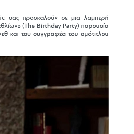
tic σας προσκαλούν σε μια λαμπερή
εθλίων» (The Birthday Party) παρουσία
νεθ και του συγγραφέα του ομότιτλου