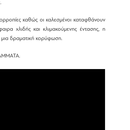
ς.
σορροπίες καθώς οι καλεσμένοι καταφθάνουν
φαιρα χλιδής και κλιμακούμενης έντασης, η
ε μια δραματική κορύφωση.
ΡΑΜΜΑΤΑ.