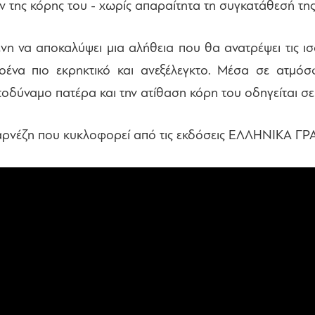
ν της κόρης του - χωρίς απαραίτητα τη συγκατάθεσή τη
νη να αποκαλύψει μια αλήθεια που θα ανατρέψει τις ι
οένα πιο εκρηκτικό και ανεξέλεγκτο. Μέσα σε ατμόσ
δύναμο πατέρα και την ατίθαση κόρη του οδηγείται σ
Καρνέζη που κυκλοφορεί από τις εκδόσεις ΕΛΛΗΝΙΚΑ Γ